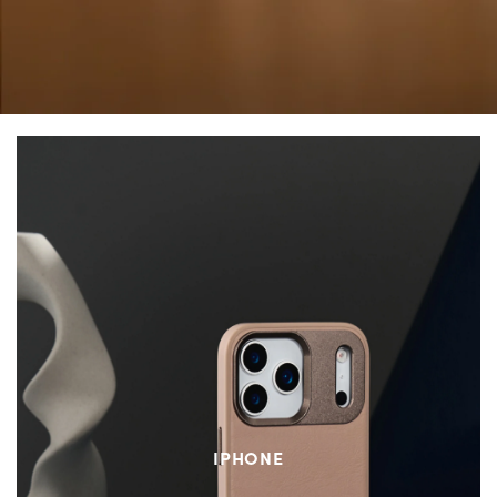
IPHONE