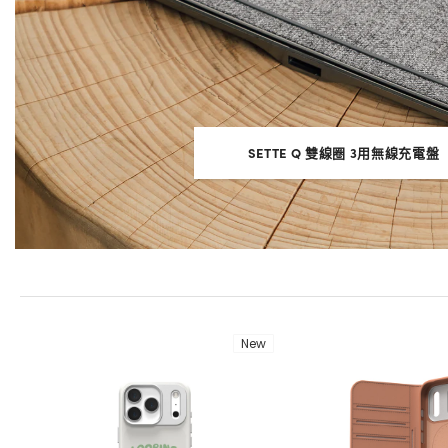
SETTE Q 雙線圈 3用無線充電盤
New