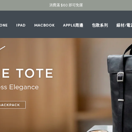
消費滿 $60 即可免運
HONE
IPAD
MACBOOK
APPLE周邊
包款系列
線材/電