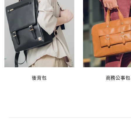
後背包
商務公事包